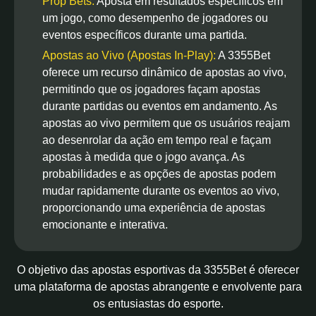
Prop Bets:
Aposta em resultados específicos em
um jogo, como desempenho de jogadores ou
eventos específicos durante uma partida.
Apostas ao Vivo (Apostas In-Play):
A 3355Bet
oferece um recurso dinâmico de apostas ao vivo,
permitindo que os jogadores façam apostas
durante partidas ou eventos em andamento. As
apostas ao vivo permitem que os usuários reajam
ao desenrolar da ação em tempo real e façam
apostas à medida que o jogo avança. As
probabilidades e as opções de apostas podem
mudar rapidamente durante os eventos ao vivo,
proporcionando uma experiência de apostas
emocionante e interativa.
O objetivo das apostas esportivas da 3355Bet é oferecer
uma plataforma de apostas abrangente e envolvente para
os entusiastas do esporte.