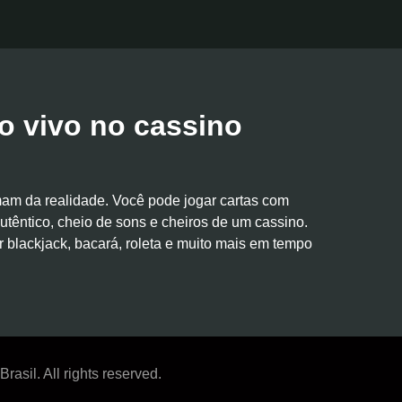
o vivo no cassino
mam da realidade. Você pode jogar cartas com
têntico, cheio de sons e cheiros de um cassino.
 blackjack, bacará, roleta e muito mais em tempo
asil. All rights reserved.