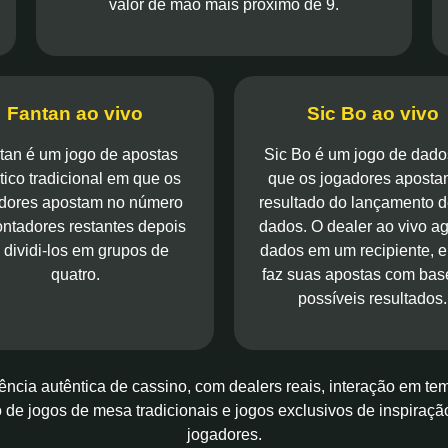
valor de mão mais próximo de 9.
Fantan ao vivo
Sic Bo ao vivo
tan é um jogo de apostas
Sic Bo é um jogo de dad
tico tradicional em que os
que os jogadores aposta
dores apostam no número
resultado do lançamento d
ontadores restantes depois
dados. O dealer ao vivo ag
 dividi-los em grupos de
dados em um recipiente, e
quatro.
faz suas apostas com bas
possíveis resultados.
ncia autêntica de cassino, com dealers reais, interação em tem
e jogos de mesa tradicionais e jogos exclusivos de inspiração
jogadores.