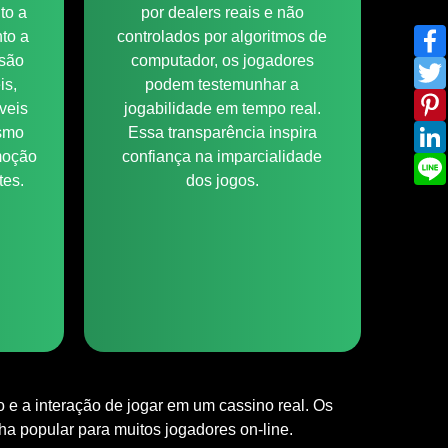
to a
por dealers reais e não
nto a
controlados por algoritmos de
 são
computador, os jogadores
is,
podem testemunhar a
veis
jogabilidade em tempo real.
esmo
Essa transparência inspira
moção
confiança na imparcialidade
tes.
dos jogos.
 e a interação de jogar em um cassino real. Os
a popular para muitos jogadores on-line.