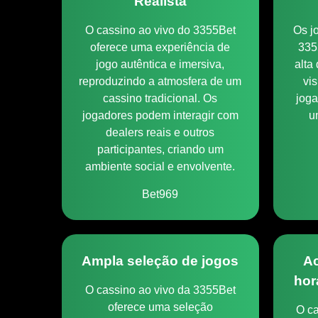
Realista
O cassino ao vivo do 3355Bet
Os j
oferece uma experiência de
335
jogo autêntica e imersiva,
alta
reproduzindo a atmosfera de um
vi
cassino tradicional. Os
joga
jogadores podem interagir com
u
dealers reais e outros
participantes, criando um
ambiente social e envolvente.
Bet969
Ampla seleção de jogos
Ac
hor
O cassino ao vivo da 3355Bet
oferece uma seleção
O ca