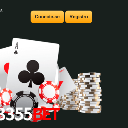
is
Conecte-se
Registro