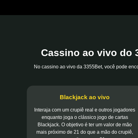
Cassino ao vivo do 
No cassino ao vivo da 3355Bet, você pode enco
Blackjack ao vivo
Interaja com um crupiê real e outros jogadores
enquanto joga o clássico jogo de cartas
Blackjack. O objetivo é ter um valor de mão
mais próximo de 21 do que a mão do crupiê,