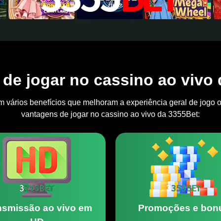
de jogar no cassino ao vivo
 vários benefícios que melhoram a experiência geral de jogo 
vantagens de jogar no cassino ao vivo da 3355Bet:
nsmissão ao vivo em
Promoções e bon