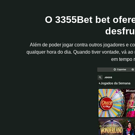
O 3355Bet bet ofer
desfru
Além de poder jogar contra outros jogadores e co
qualquer hora do dia. Quando tiver vontade, vá ao
em tempo r