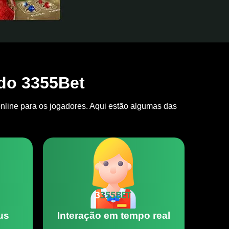
 do 3355Bet
online para os jogadores. Aqui estão algumas das
us
Interação em tempo real