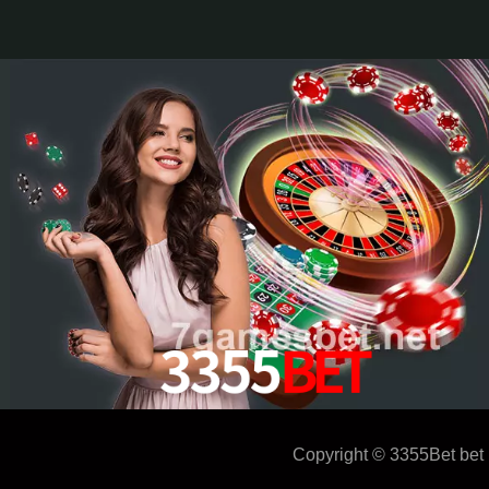
Copyright © 3355Bet bet m