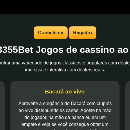
Conecte-se
Registro
3355Bet Jogos de cassino ao
ntrar uma variedade de jogos clássicos e populares com deale
imersiva e interativa com dealers reais.
Bacará ao vivo
Aproveite a elegância do Bacará com crupiês
ao vivo distribuindo as cartas. Aposte na mão
do jogador, na mão da banca ou em um
empate e veja se você consegue obter um