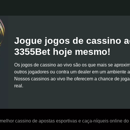
Jogue jogos de cassino a
3355Bet hoje mesmo!
Os jogos de cassino ao vivo são os que mais se aproxi
outros jogadores ou contra um dealer em um ambiente au
Nossos cassinos ao vivo lhe oferecem a chance de jogar
real.
elhor cassino de apostas esportivas e caça-níqueis online do Br