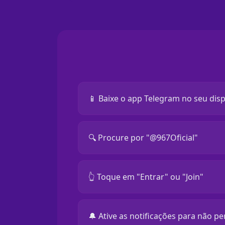
📱 Baixe o app Telegram no seu disp
🔍 Procure por "@967Oficial"
👆 Toque em "Entrar" ou "Join"
🔔 Ative as notificações para não p