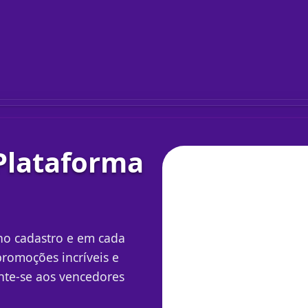
 Plataforma
no cadastro e em cada
promoções incríveis e
unte-se aos vencedores