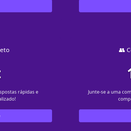
reto
👥 
t
espostas rápidas e
Junte-se a uma com
lizado!
compa
e