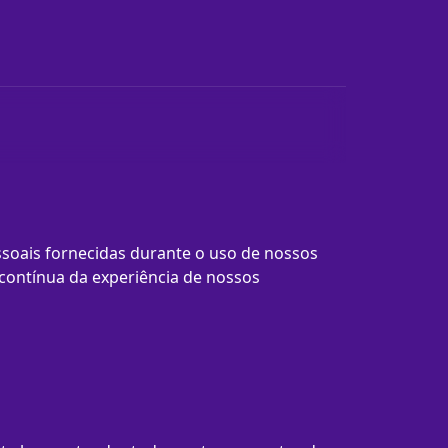
ssoais fornecidas durante o uso de nossos
 contínua da experiência de nossos