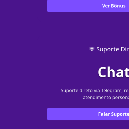
Ver Bônus
💬 Suporte Di
Cha
Suporte direto via Telegram, r
atendimento persona
Falar Suport