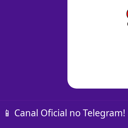
📱 Canal Oficial no Telegram!