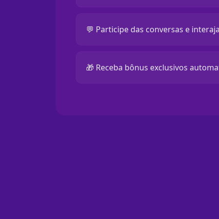
💬 Participe das conversas e interaj
🎁 Receba bônus exclusivos autom