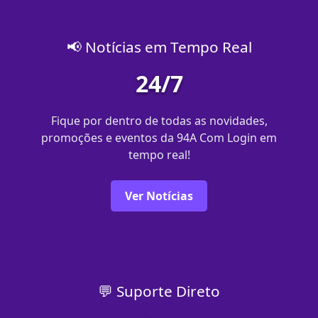
📢 Notícias em Tempo Real
24/7
Fique por dentro de todas as novidades,
promoções e eventos da 94A Com Login em
tempo real!
Ver Notícias
💬 Suporte Direto