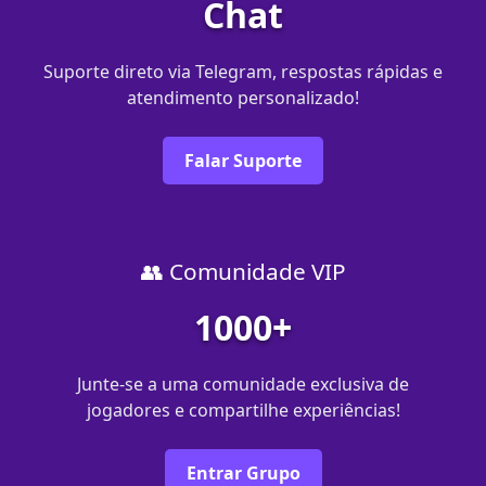
Chat
Suporte direto via Telegram, respostas rápidas e
atendimento personalizado!
Falar Suporte
👥 Comunidade VIP
1000+
Junte-se a uma comunidade exclusiva de
jogadores e compartilhe experiências!
Entrar Grupo