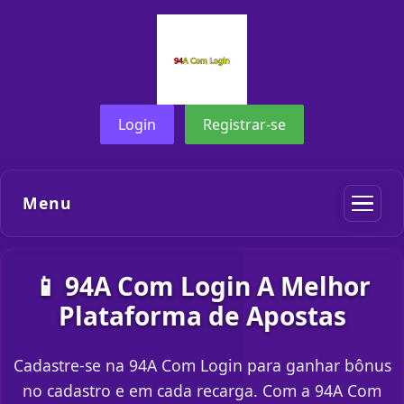
Login
Registrar-se
Menu
📱 94A Com Login A Melhor
Plataforma de Apostas
Cadastre-se na 94A Com Login para ganhar bônus
no cadastro e em cada recarga. Com a 94A Com