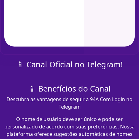
📱 Canal Oficial no Telegram!
📱 Benefícios do Canal
Descubra as vantagens de seguir a 94A Com Login no
Telegram
O nome de usuário deve ser único e pode ser
personalizado de acordo com suas preferências. Nossa
plataforma oferece sugestões automáticas de nomes