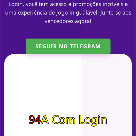
Login, você tem acesso a promoções incríveis e
uma experiência de jogo inigualável. Junte-se aos
vencedores agora!
SEGUIR NO TELEGRAM