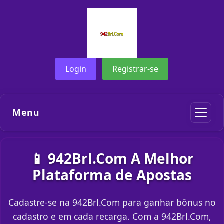
Login
Registrar-se
Menu
📱 942Brl.Com A Melhor
Plataforma de Apostas
Cadastre-se na 942Brl.Com para ganhar bônus no
cadastro e em cada recarga. Com a 942Brl.Com,