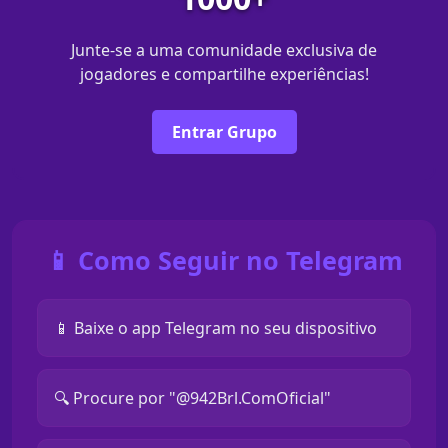
Junte-se a uma comunidade exclusiva de
jogadores e compartilhe experiências!
Entrar Grupo
📱 Como Seguir no Telegram
📱 Baixe o app Telegram no seu dispositivo
🔍 Procure por "@942Brl.ComOficial"