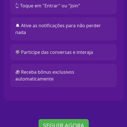
👆 Toque em "Entrar" ou "Join"
🔔 Ative as notificações para não perder
nada
💬 Participe das conversas e interaja
🎁 Receba bônus exclusivos
automaticamente
SEGUIR AGORA