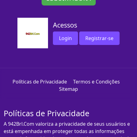
Acessos
Login
Registrar-se
Políticas de Privacidade
Termos e Condições
Sitemap
Políticas de Privacidade
A 942Brl.Com valoriza a privacidade de seus usuários e
está empenhada em proteger todas as informações