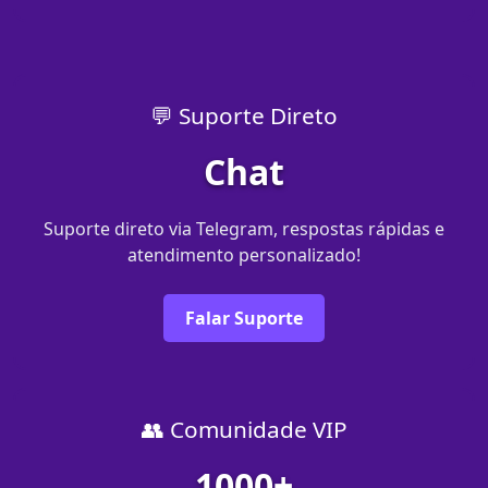
💬 Suporte Direto
Chat
Suporte direto via Telegram, respostas rápidas e
atendimento personalizado!
Falar Suporte
👥 Comunidade VIP
1000+