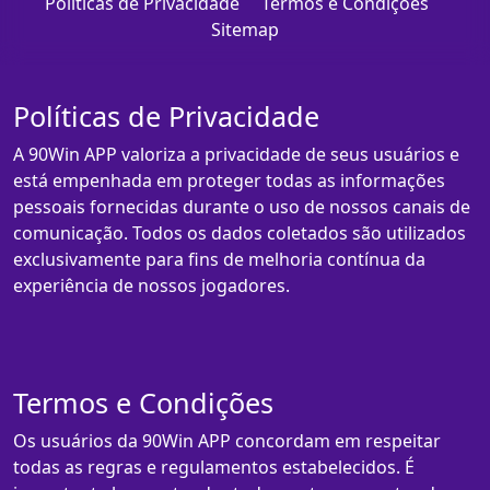
Políticas de Privacidade
Termos e Condições
Sitemap
Políticas de Privacidade
A 90Win APP valoriza a privacidade de seus usuários e
está empenhada em proteger todas as informações
pessoais fornecidas durante o uso de nossos canais de
comunicação. Todos os dados coletados são utilizados
exclusivamente para fins de melhoria contínua da
experiência de nossos jogadores.
Termos e Condições
Os usuários da 90Win APP concordam em respeitar
todas as regras e regulamentos estabelecidos. É