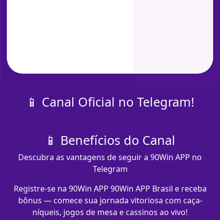
📱 Canal Oficial no Telegram!
📱 Benefícios do Canal
Descubra as vantagens de seguir a 90Win APP no
Telegram
Registre-se na 90Win APP 90Win APP Brasil e receba
bônus — comece sua jornada vitoriosa com caça-
níqueis, jogos de mesa e cassinos ao vivo!