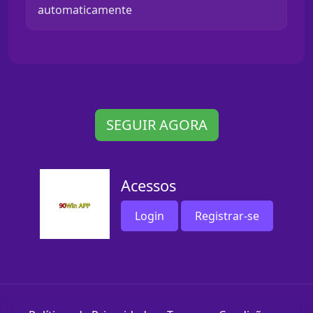
automaticamente
SEGUIR AGORA
Acessos
Login
Registrar-se