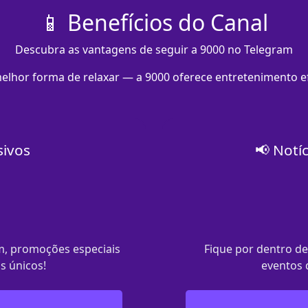
📱 Benefícios do Canal
Descubra as vantagens de seguir a 9000 no Telegram
elhor forma de relaxar — a 9000 oferece entretenimento efic
sivos
📢 Notí
m, promoções especiais
Fique por dentro d
s únicos!
eventos 