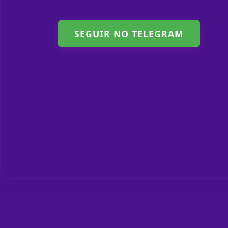
SEGUIR NO TELEGRAM