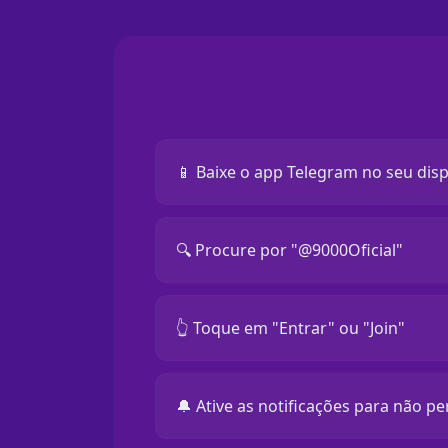
📱 Baixe o app Telegram no seu disp
🔍 Procure por "@9000Oficial"
👆 Toque em "Entrar" ou "Join"
🔔 Ative as notificações para não p