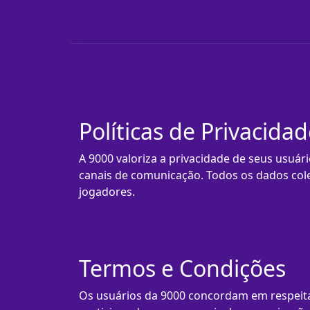
Políticas de Privacida
A 9000 valoriza a privacidade de seus usuá
canais de comunicação. Todos os dados cole
jogadores.
Termos e Condições
Os usuários da 9000 concordam em respeitar