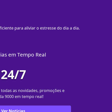
iente para aliviar o estresse do dia a dia.
cias em Tempo Real
24/7
e todas as novidades, promoções e
da 9000 em tempo real!
Ver Notícias