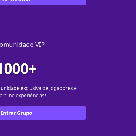
Comunidade VIP
1000+
unidade exclusiva de jogadores e
rtilhe experiências!
Entrar Grupo