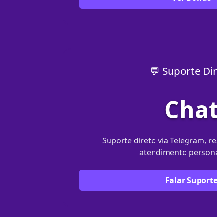
💬 Suporte Di
Cha
Suporte direto via Telegram, r
atendimento persona
Falar Suport