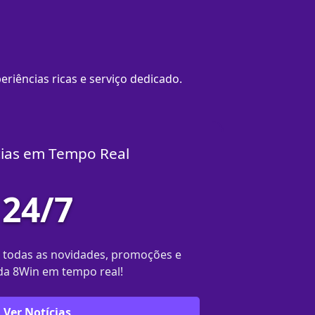
riências ricas e serviço dedicado.
cias em Tempo Real
24/7
e todas as novidades, promoções e
da 8Win em tempo real!
Ver Notícias