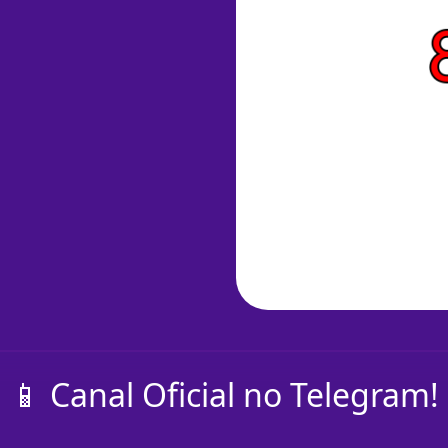
📱 Canal Oficial no Telegram!