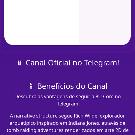
📱 Canal Oficial no Telegram!
📱 Benefícios do Canal
Descubra as vantagens de seguir a 8U Com no
Telegram
A narrative structure segue Rich Wilde, explorador
arquetípico inspirado em Indiana Jones, através de
tomb raiding adventures renderizados em arte 2D de