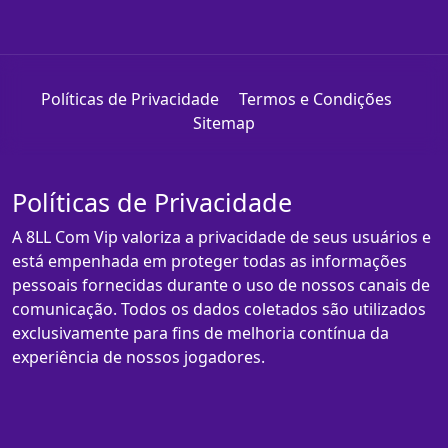
Políticas de Privacidade
Termos e Condições
Sitemap
Políticas de Privacidade
A 8LL Com Vip valoriza a privacidade de seus usuários e
está empenhada em proteger todas as informações
pessoais fornecidas durante o uso de nossos canais de
comunicação. Todos os dados coletados são utilizados
exclusivamente para fins de melhoria contínua da
experiência de nossos jogadores.