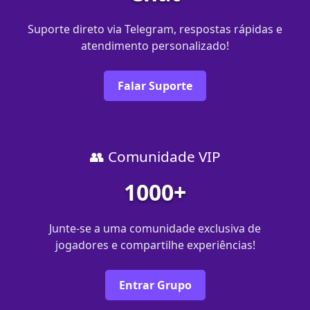
Suporte direto via Telegram, respostas rápidas e
atendimento personalizado!
Falar Suporte
👥 Comunidade VIP
1000+
Junte-se a uma comunidade exclusiva de
jogadores e compartilhe experiências!
Entrar Grupo