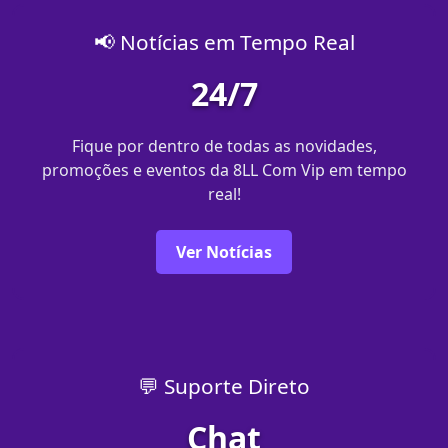
📢 Notícias em Tempo Real
24/7
Fique por dentro de todas as novidades,
promoções e eventos da 8LL Com Vip em tempo
real!
Ver Notícias
💬 Suporte Direto
Chat