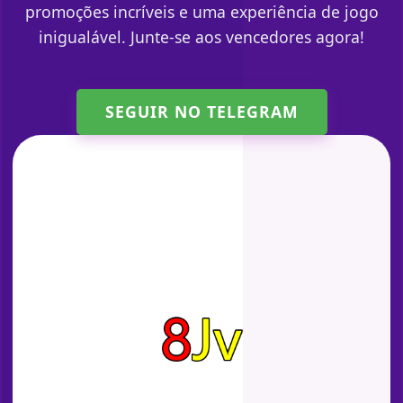
promoções incríveis e uma experiência de jogo
inigualável. Junte-se aos vencedores agora!
SEGUIR NO TELEGRAM