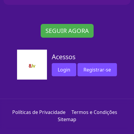
SEGUIR AGORA
Acessos
Login
Registrar-se
Políticas de Privacidade
Termos e Condições
Sitemap