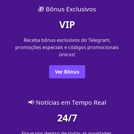
🎁 Bônus Exclusivos
VIP
Receba bônus exclusivos do Telegram,
promoções especiais e códigos promocionais
únicos!
Ver Bônus
📢 Notícias em Tempo Real
24/7
Fique por dentro de todas as novidades,