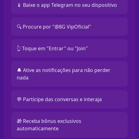
📱 Baixe o app Telegram no seu dispositivo
🔍 Procure por "@8G VipOficial"
👆 Toque em "Entrar" ou "Join"
🔔 Ative as notificações para não perder
nada
💬 Participe das conversas e interaja
🎁 Receba bônus exclusivos
automaticamente