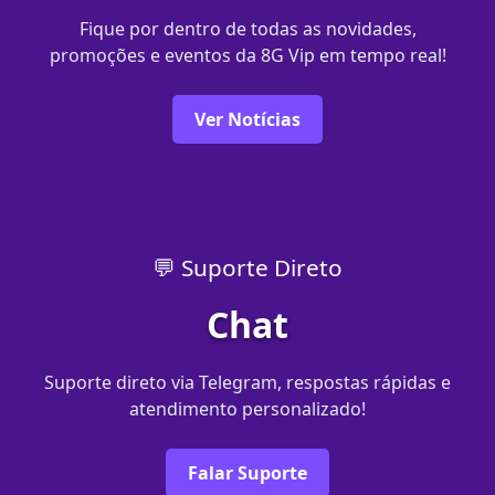
Fique por dentro de todas as novidades,
promoções e eventos da 8G Vip em tempo real!
Ver Notícias
💬 Suporte Direto
Chat
Suporte direto via Telegram, respostas rápidas e
atendimento personalizado!
Falar Suporte