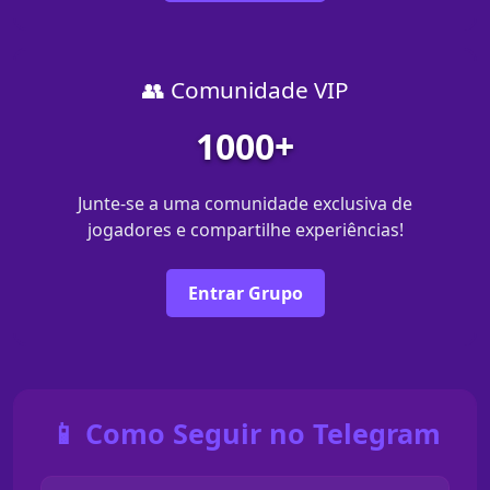
👥 Comunidade VIP
1000+
Junte-se a uma comunidade exclusiva de
jogadores e compartilhe experiências!
Entrar Grupo
📱 Como Seguir no Telegram