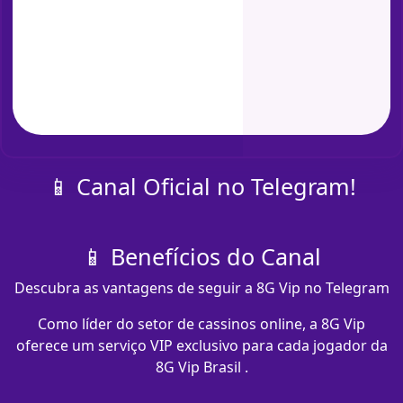
📱 Canal Oficial no Telegram!
📱 Benefícios do Canal
Descubra as vantagens de seguir a 8G Vip no Telegram
Como líder do setor de cassinos online, a 8G Vip
oferece um serviço VIP exclusivo para cada jogador da
8G Vip Brasil .