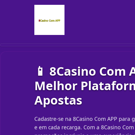
📱 8Casino Com 
Melhor Platafor
Apostas
Cadastre-se na 8Casino Com APP para 
e em cada recarga. Com a 8Casino Com 