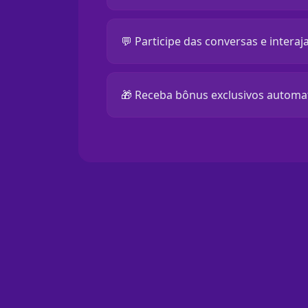
💬 Participe das conversas e interaj
🎁 Receba bônus exclusivos autom