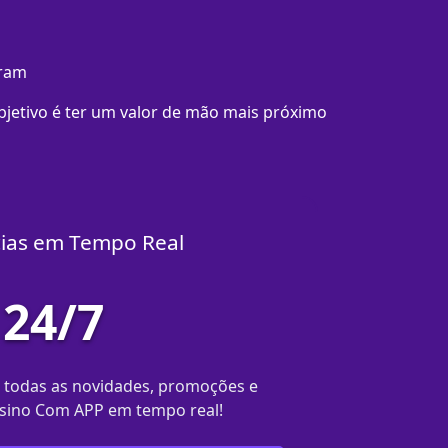
gram
objetivo é ter um valor de mão mais próximo
cias em Tempo Real
24/7
e todas as novidades, promoções e
sino Com APP em tempo real!