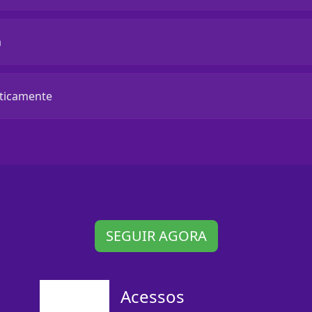
a
aticamente
SEGUIR AGORA
Acessos