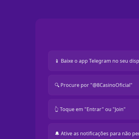
📱 Baixe o app Telegram no seu disp
🔍 Procure por "@8CasinoOficial"
👆 Toque em "Entrar" ou "Join"
🔔 Ative as notificações para não p