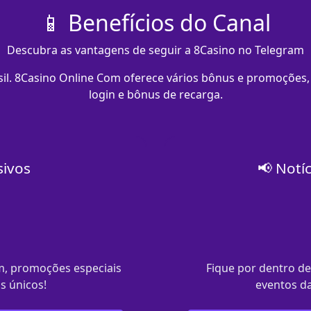
📱 Benefícios do Canal
Descubra as vantagens de seguir a 8Casino no Telegram
sil. 8Casino Online Com oferece vários bônus e promoções
login e bônus de recarga.
sivos
📢 Notí
m, promoções especiais
Fique por dentro d
s únicos!
eventos d