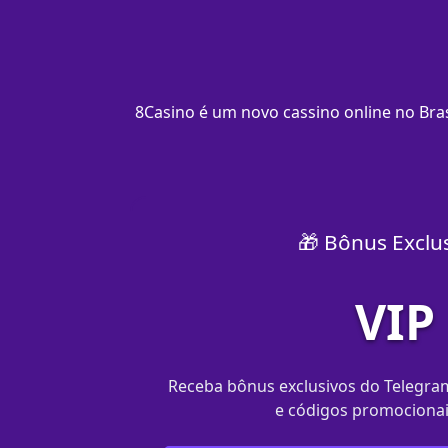
8Casino é um novo cassino online no Bra
🎁 Bônus Exclu
VIP
Receba bônus exclusivos do Telegra
e códigos promocionai