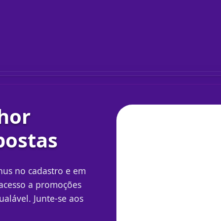
hor
postas
nus no cadastro e em
 acesso a promoções
ualável. Junte-se aos