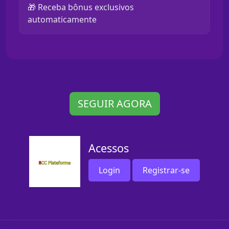
🎁 Receba bônus exclusivos
automaticamente
SEGUIR AGORA
Acessos
Login
Registrar-se