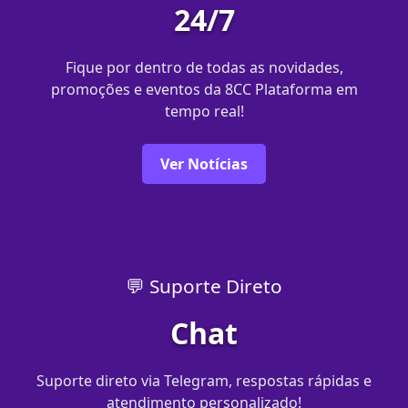
24/7
Fique por dentro de todas as novidades,
promoções e eventos da 8CC Plataforma em
tempo real!
Ver Notícias
💬 Suporte Direto
Chat
Suporte direto via Telegram, respostas rápidas e
atendimento personalizado!