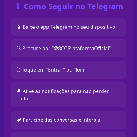
📱 Como Seguir no Telegram
📱 Baixe o app Telegram no seu dispositivo
🔍 Procure por "@8CC PlataformaOficial"
👆 Toque em "Entrar" ou "Join"
🔔 Ative as notificações para não perder
nada
💬 Participe das conversas e interaja