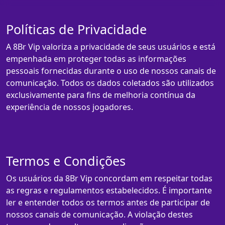
Políticas de Privacidade
A 8Br Vip valoriza a privacidade de seus usuários e está
empenhada em proteger todas as informações
pessoais fornecidas durante o uso de nossos canais de
comunicação. Todos os dados coletados são utilizados
exclusivamente para fins de melhoria contínua da
experiência de nossos jogadores.
Termos e Condições
Os usuários da 8Br Vip concordam em respeitar todas
as regras e regulamentos estabelecidos. É importante
ler e entender todos os termos antes de participar de
nossos canais de comunicação. A violação destes