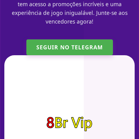
tem acesso a promoções incríveis e uma
experiência de jogo inigualável. Junte-se aos
vencedores agora!
SEGUIR NO TELEGRAM