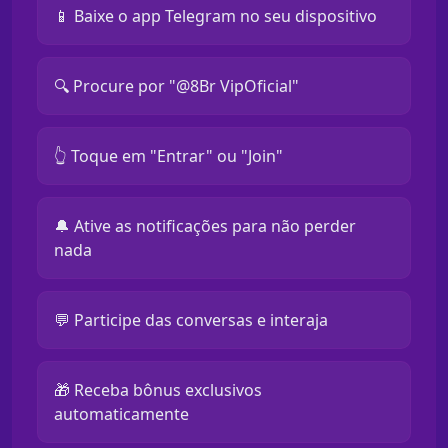
📱 Baixe o app Telegram no seu dispositivo
🔍 Procure por "@8Br VipOficial"
👆 Toque em "Entrar" ou "Join"
🔔 Ative as notificações para não perder
nada
💬 Participe das conversas e interaja
🎁 Receba bônus exclusivos
automaticamente