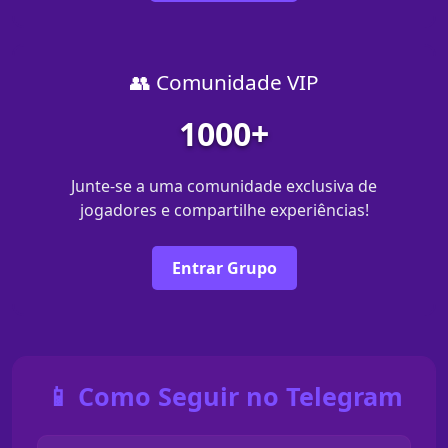
👥 Comunidade VIP
1000+
Junte-se a uma comunidade exclusiva de
jogadores e compartilhe experiências!
Entrar Grupo
📱 Como Seguir no Telegram