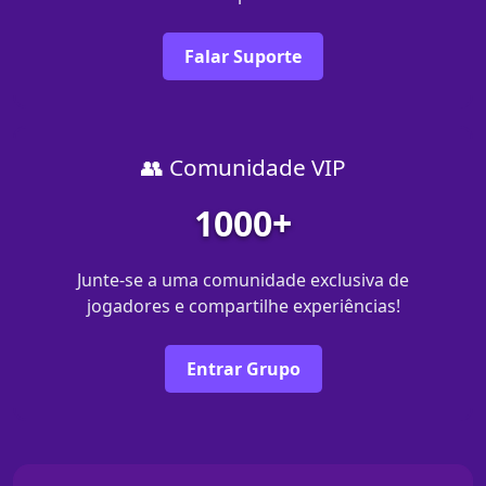
Falar Suporte
👥 Comunidade VIP
1000+
Junte-se a uma comunidade exclusiva de
jogadores e compartilhe experiências!
Entrar Grupo