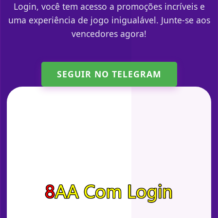
Login, você tem acesso a promoções incríveis e
uma experiência de jogo inigualável. Junte-se aos
vencedores agora!
SEGUIR NO TELEGRAM