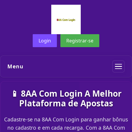
Login
Registrar-se
Menu
📱 8AA Com Login A Melhor
Plataforma de Apostas
Cadastre-se na 8AA Com Login para ganhar bônus
no cadastro e em cada recarga. Com a 8AA Com