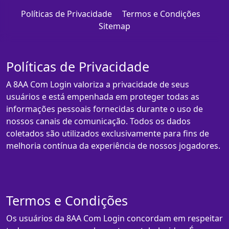
Políticas de Privacidade
Termos e Condições
Sitemap
Políticas de Privacidade
A 8AA Com Login valoriza a privacidade de seus
usuários e está empenhada em proteger todas as
informações pessoais fornecidas durante o uso de
nossos canais de comunicação. Todos os dados
coletados são utilizados exclusivamente para fins de
melhoria contínua da experiência de nossos jogadores.
Termos e Condições
Os usuários da 8AA Com Login concordam em respeitar