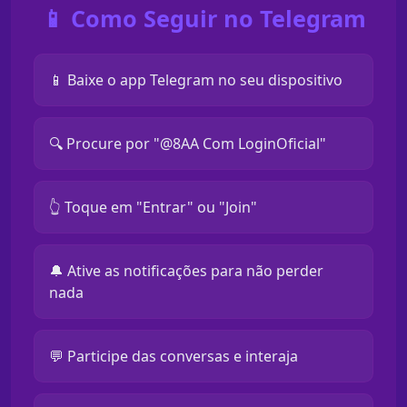
📱 Como Seguir no Telegram
📱 Baixe o app Telegram no seu dispositivo
🔍 Procure por "@8AA Com LoginOficial"
👆 Toque em "Entrar" ou "Join"
🔔 Ative as notificações para não perder
nada
💬 Participe das conversas e interaja