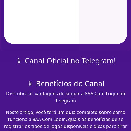
📱 Canal Oficial no Telegram!
📱 Benefícios do Canal
Descubra as vantagens de seguir a 8AA Com Login no
Telegram
Neste artigo, você terá um guia completo sobre como
funciona a 8AA Com Login, quais os benefícios de se
registrar, os tipos de jogos disponíveis e dicas para tirar