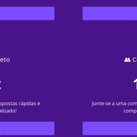
reto
👥 
t
espostas rápidas e
Junte-se a uma com
lizado!
compa
e