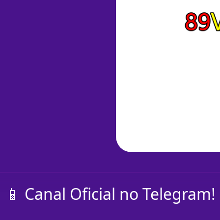
📱 Canal Oficial no Telegram!