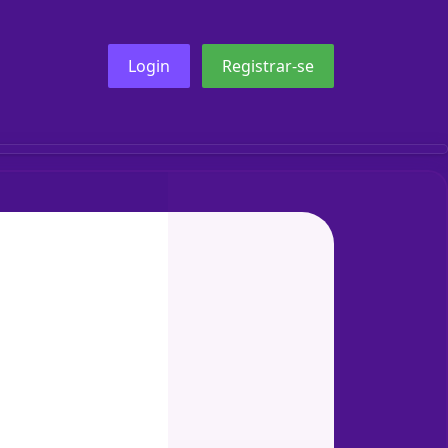
Login
Registrar-se