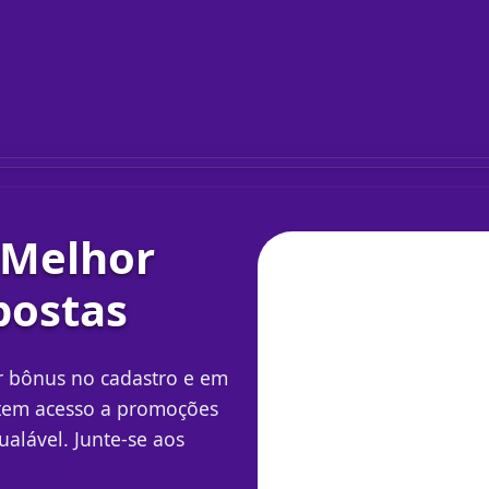
 Melhor
postas
r bônus no cadastro e em
 tem acesso a promoções
ualável. Junte-se aos