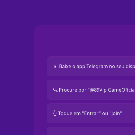
📱 Baixe o app Telegram no seu disp
🔍 Procure por "@89Vip GameOficia
👆 Toque em "Entrar" ou "Join"