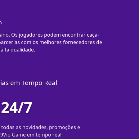
m
sino. Os jogadores podem encontrar caça-
 parcerias com os melhores fornecedores de
alta qualidade.
cias em Tempo Real
24/7
e todas as novidades, promoções e
89Vip Game em tempo real!