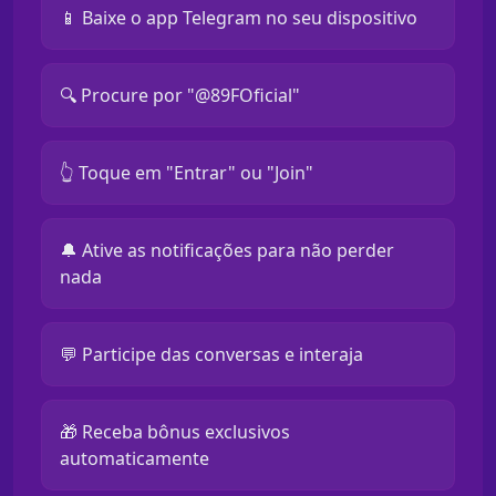
📱 Baixe o app Telegram no seu dispositivo
🔍 Procure por "@89FOficial"
👆 Toque em "Entrar" ou "Join"
🔔 Ative as notificações para não perder
nada
💬 Participe das conversas e interaja
🎁 Receba bônus exclusivos
automaticamente