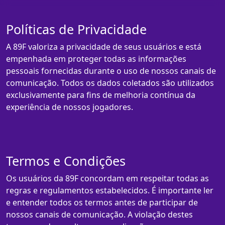
Políticas de Privacidade
A 89F valoriza a privacidade de seus usuários e está
empenhada em proteger todas as informações
pessoais fornecidas durante o uso de nossos canais de
comunicação. Todos os dados coletados são utilizados
exclusivamente para fins de melhoria contínua da
experiência de nossos jogadores.
Termos e Condições
Os usuários da 89F concordam em respeitar todas as
regras e regulamentos estabelecidos. É importante ler
e entender todos os termos antes de participar de
nossos canais de comunicação. A violação destes