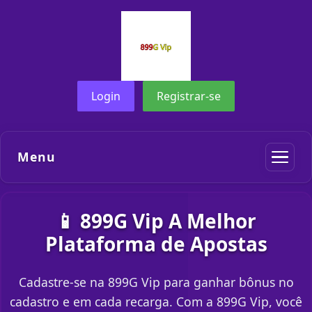
Login
Registrar-se
Menu
📱 899G Vip A Melhor
Plataforma de Apostas
Cadastre-se na 899G Vip para ganhar bônus no
cadastro e em cada recarga. Com a 899G Vip, você