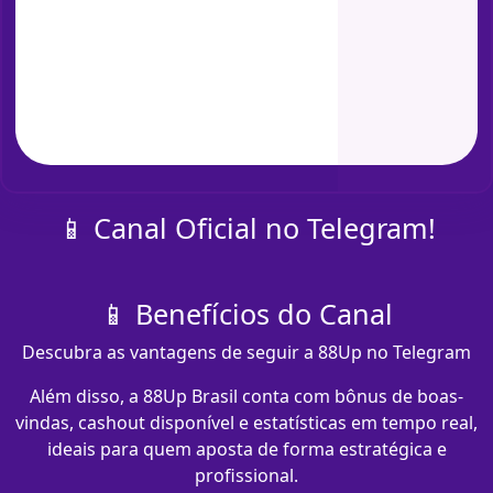
📱 Canal Oficial no Telegram!
📱 Benefícios do Canal
Descubra as vantagens de seguir a 88Up no Telegram
Além disso, a 88Up Brasil conta com bônus de boas-
vindas, cashout disponível e estatísticas em tempo real,
ideais para quem aposta de forma estratégica e
profissional.