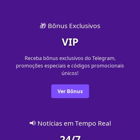
🎁 Bônus Exclusivos
VIP
Receba bônus exclusivos do Telegram,
promoções especiais e códigos promocionais
únicos!
Ver Bônus
📢 Notícias em Tempo Real
24/7