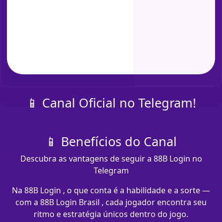
📱 Canal Oficial no Telegram!
📱 Benefícios do Canal
Descubra as vantagens de seguir a 88B Login no
Telegram
Na 88B Login , o que conta é a habilidade e a sorte —
com a 88B Login Brasil , cada jogador encontra seu
ritmo e estratégia únicos dentro do jogo.