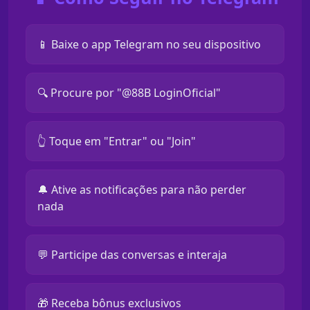
📱 Baixe o app Telegram no seu dispositivo
🔍 Procure por "@88B LoginOficial"
👆 Toque em "Entrar" ou "Join"
🔔 Ative as notificações para não perder
nada
💬 Participe das conversas e interaja
🎁 Receba bônus exclusivos