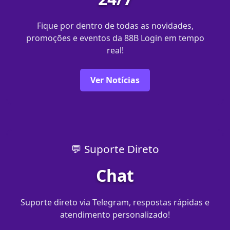
Fique por dentro de todas as novidades,
promoções e eventos da 88B Login em tempo
real!
Ver Notícias
💬 Suporte Direto
Chat
Suporte direto via Telegram, respostas rápidas e
atendimento personalizado!