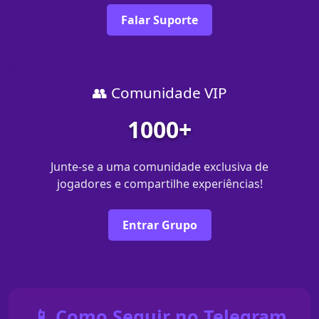
Falar Suporte
👥 Comunidade VIP
1000+
Junte-se a uma comunidade exclusiva de
jogadores e compartilhe experiências!
Entrar Grupo
📱 Como Seguir no Telegram