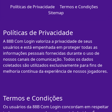
Políticas de Privacidade
Termos e Condições
Sitemap
Políticas de Privacidade
A 88B Com Login valoriza a privacidade de seus
usuários e está empenhada em proteger todas as
informações pessoais fornecidas durante o uso de
nossos canais de comunicação. Todos os dados
coletados são utilizados exclusivamente para fins de
melhoria contínua da experiência de nossos jogadores.
Termos e Condições
Os usuários da 88B Com Login concordam em respeitar