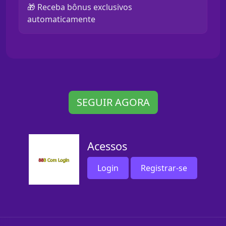
🎁 Receba bônus exclusivos
automaticamente
SEGUIR AGORA
Acessos
Login
Registrar-se