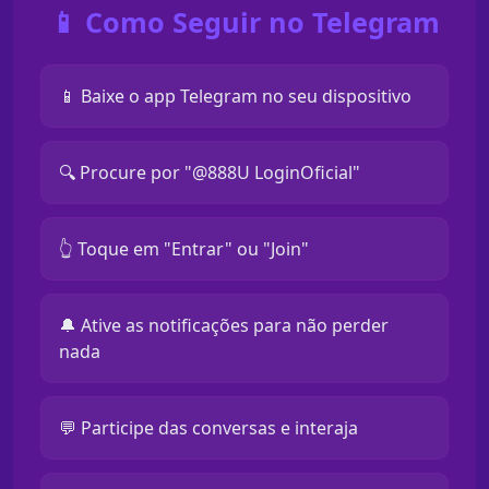
📱 Como Seguir no Telegram
📱 Baixe o app Telegram no seu dispositivo
🔍 Procure por "@888U LoginOficial"
👆 Toque em "Entrar" ou "Join"
🔔 Ative as notificações para não perder
nada
💬 Participe das conversas e interaja