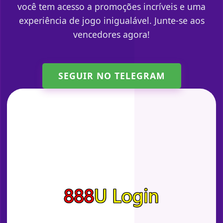
você tem acesso a promoções incríveis e uma
experiência de jogo inigualável. Junte-se aos
vencedores agora!
SEGUIR NO TELEGRAM