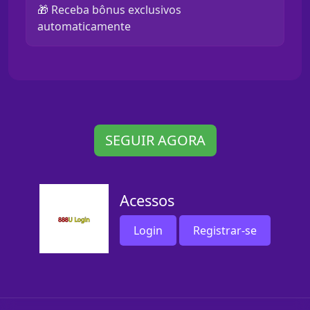
🎁 Receba bônus exclusivos
automaticamente
SEGUIR AGORA
Acessos
Login
Registrar-se