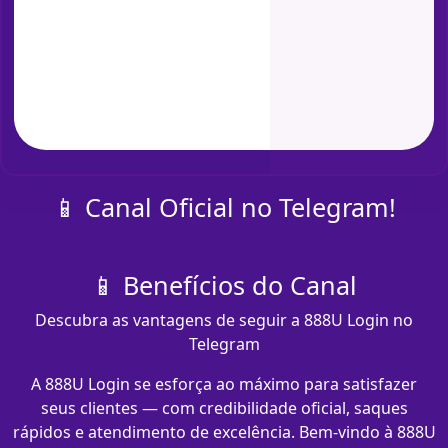
📱 Canal Oficial no Telegram!
📱 Benefícios do Canal
Descubra as vantagens de seguir a 888U Login no
Telegram
A 888U Login se esforça ao máximo para satisfazer
seus clientes — com credibilidade oficial, saques
rápidos e atendimento de excelência. Bem-vindo à 888U