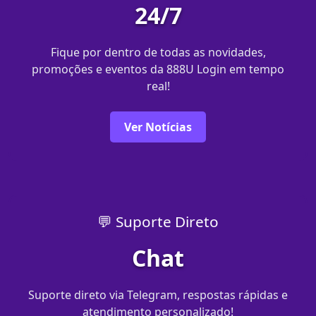
24/7
Fique por dentro de todas as novidades,
promoções e eventos da 888U Login em tempo
real!
Ver Notícias
💬 Suporte Direto
Chat
Suporte direto via Telegram, respostas rápidas e
atendimento personalizado!