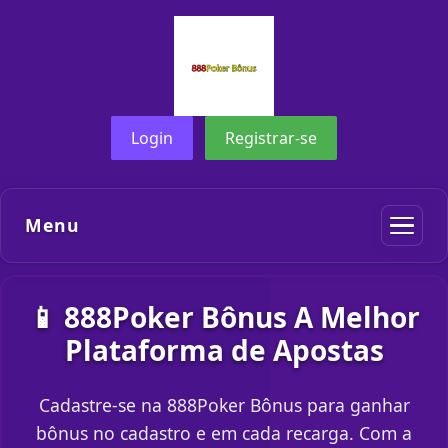
Login
Registrar-se
Menu
📱 888Poker Bônus A Melhor
Plataforma de Apostas
Cadastre-se na 888Poker Bônus para ganhar
bônus no cadastro e em cada recarga. Com a