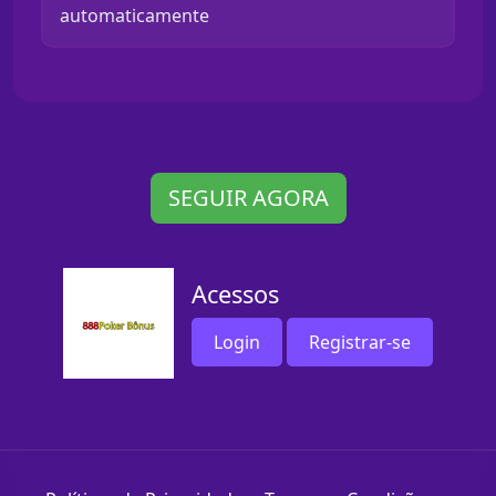
automaticamente
SEGUIR AGORA
Acessos
Login
Registrar-se