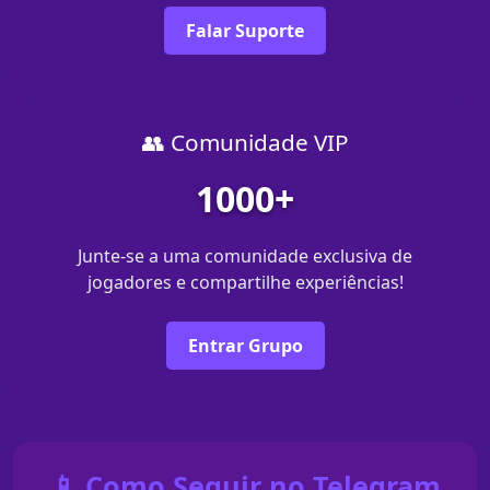
Falar Suporte
👥 Comunidade VIP
1000+
Junte-se a uma comunidade exclusiva de
jogadores e compartilhe experiências!
Entrar Grupo
📱 Como Seguir no Telegram