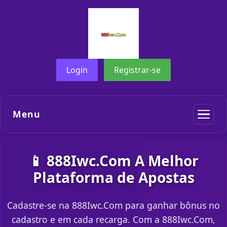
Login
Registrar-se
Menu
📱 888Iwc.Com A Melhor
Plataforma de Apostas
Cadastre-se na 888Iwc.Com para ganhar bônus no
cadastro e em cada recarga. Com a 888Iwc.Com,