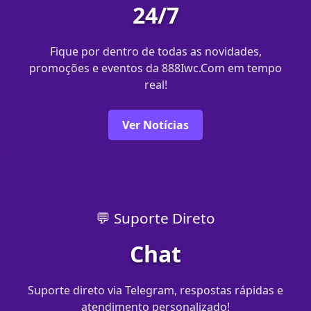
24/7
Fique por dentro de todas as novidades,
promoções e eventos da 888Iwc.Com em tempo
real!
Ver Notícias
💬 Suporte Direto
Chat
Suporte direto via Telegram, respostas rápidas e
atendimento personalizado!