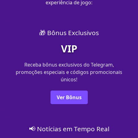
experiência de jogo:
🎁 Bônus Exclusivos
VIP
Receba bônus exclusivos do Telegram,
promoções especiais e códigos promocionais
únicos!
Ver Bônus
📢 Notícias em Tempo Real