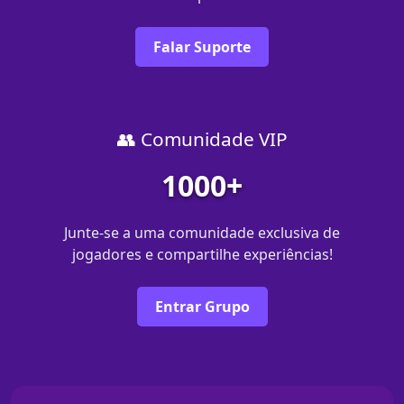
Falar Suporte
👥 Comunidade VIP
1000+
Junte-se a uma comunidade exclusiva de
jogadores e compartilhe experiências!
Entrar Grupo