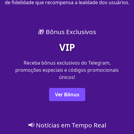
de fidelidade que recompensa a lealdade dos usuários.
🎁 Bônus Exclusivos
VIP
Receba bônus exclusivos do Telegram,
promoções especiais e códigos promocionais
únicos!
Ver Bônus
📢 Notícias em Tempo Real