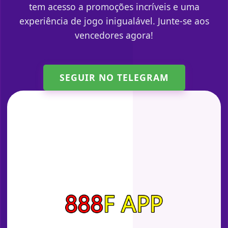
tem acesso a promoções incríveis e uma
experiência de jogo inigualável. Junte-se aos
vencedores agora!
SEGUIR NO TELEGRAM