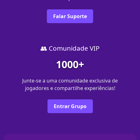
Falar Suporte
👥 Comunidade VIP
1000+
Junte-se a uma comunidade exclusiva de
jogadores e compartilhe experiências!
Entrar Grupo