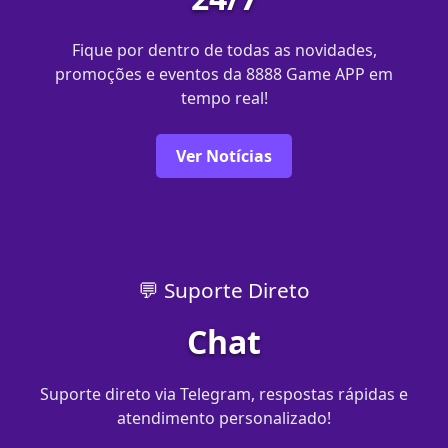
Fique por dentro de todas as novidades,
promoções e eventos da 8888 Game APP em
tempo real!
Ver Notícias
💬 Suporte Direto
Chat
Suporte direto via Telegram, respostas rápidas e
atendimento personalizado!