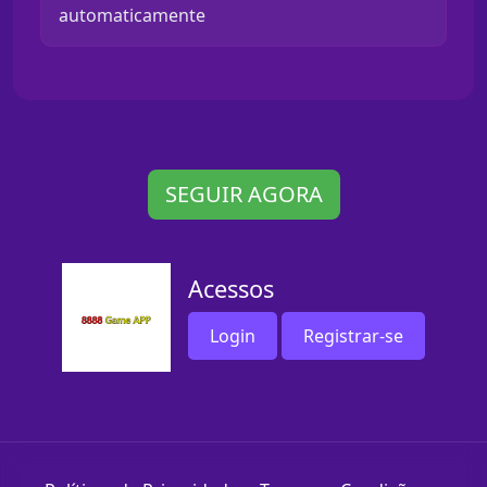
automaticamente
SEGUIR AGORA
Acessos
Login
Registrar-se