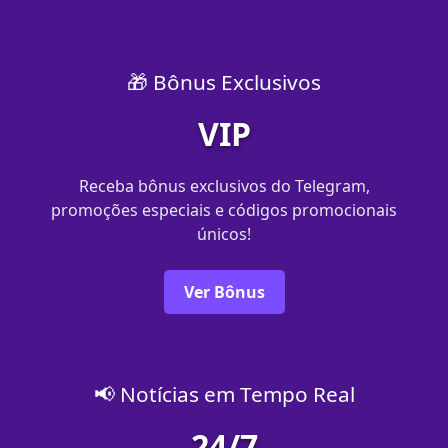
🎁 Bônus Exclusivos
VIP
Receba bônus exclusivos do Telegram,
promoções especiais e códigos promocionais
únicos!
Ver Bônus
📢 Notícias em Tempo Real
24/7