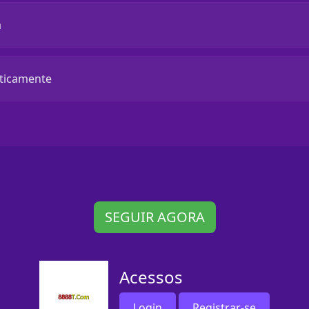
a
aticamente
SEGUIR AGORA
Acessos
Login
Registrar-se