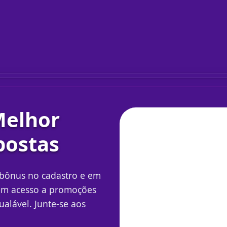
Melhor
postas
 bônus no cadastro e em
tem acesso a promoções
ualável. Junte-se aos