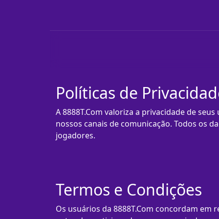
Políticas de Privacida
A 8888T.Com valoriza a privacidade de seus
nossos canais de comunicação. Todos os dad
jogadores.
Termos e Condições
Os usuários da 8888T.Com concordam em res