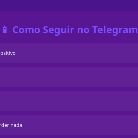
📱 Como Seguir no Telegram
ositivo
"
erder nada