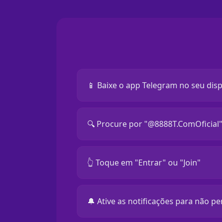
📱 Baixe o app Telegram no seu disp
🔍 Procure por "@8888T.ComOficial
👆 Toque em "Entrar" ou "Join"
🔔 Ative as notificações para não p