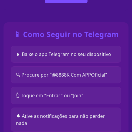
📱 Como Seguir no Telegram
📱 Baixe o app Telegram no seu dispositivo
🔍 Procure por "@8888K Com APPOficial"
👆 Toque em "Entrar" ou "Join"
🔔 Ative as notificações para não perder
nada