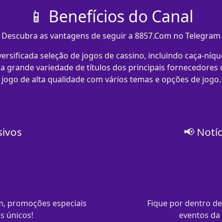
📱 Benefícios do Canal
Descubra as vantagens de seguir a 8857.Com no Telegram
rsificada seleção de jogos de cassino, incluindo caça-níqu
 grande variedade de títulos dos principais fornecedores
jogo de alta qualidade com vários temas e opções de jogo.
sivos
📢 Notí
m, promoções especiais
Fique por dentro d
s únicos!
eventos da