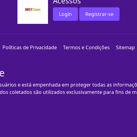
Acessos
Login
Registrar-se
Políticas de Privacidade
Termos e Condições
Sitemap
de
usuários e está empenhada em proteger todas as informaçõ
os coletados são utilizados exclusivamente para fins de m