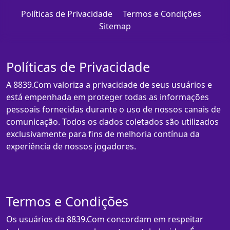
Políticas de Privacidade
Termos e Condições
Sitemap
Políticas de Privacidade
A 8839.Com valoriza a privacidade de seus usuários e
está empenhada em proteger todas as informações
pessoais fornecidas durante o uso de nossos canais de
comunicação. Todos os dados coletados são utilizados
exclusivamente para fins de melhoria contínua da
experiência de nossos jogadores.
Termos e Condições
Os usuários da 8839.Com concordam em respeitar