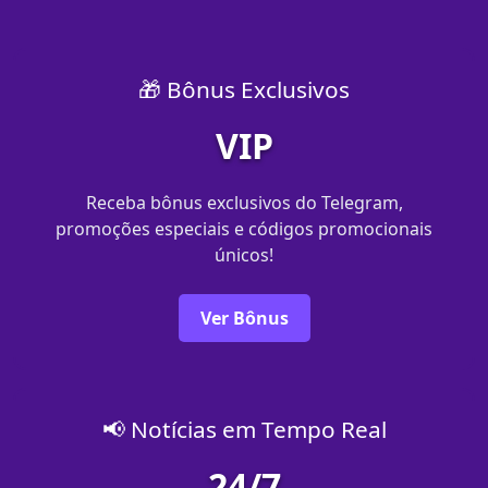
🎁 Bônus Exclusivos
VIP
Receba bônus exclusivos do Telegram,
promoções especiais e códigos promocionais
únicos!
Ver Bônus
📢 Notícias em Tempo Real
24/7