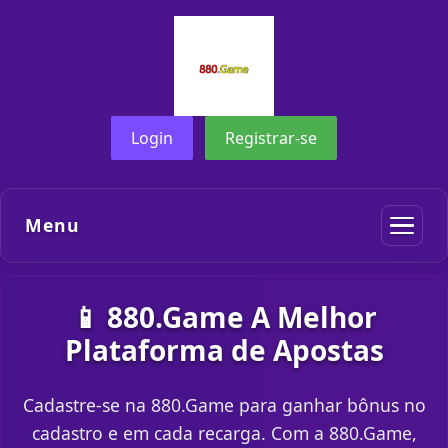
Login
Registrar-se
Menu
📱 880.Game A Melhor
Plataforma de Apostas
Cadastre-se na 880.Game para ganhar bônus no
cadastro e em cada recarga. Com a 880.Game,