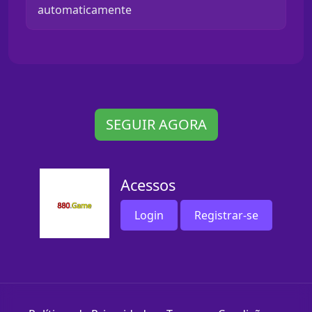
automaticamente
SEGUIR AGORA
Acessos
Login
Registrar-se