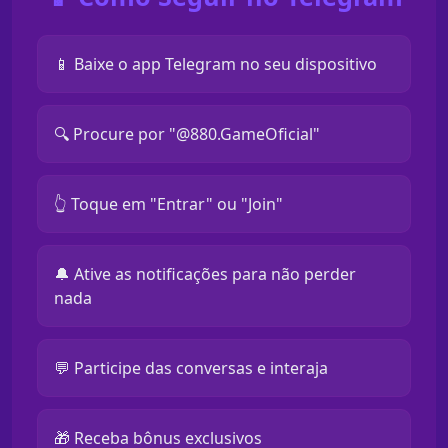
📱 Baixe o app Telegram no seu dispositivo
🔍 Procure por "@880.GameOficial"
👆 Toque em "Entrar" ou "Join"
🔔 Ative as notificações para não perder
nada
💬 Participe das conversas e interaja
🎁 Receba bônus exclusivos