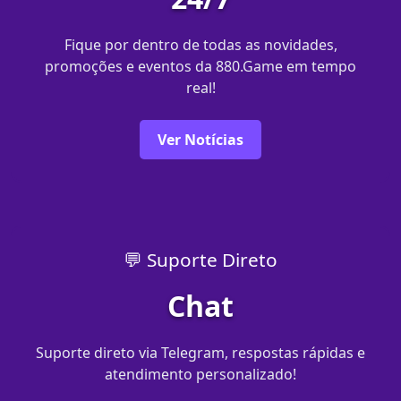
Fique por dentro de todas as novidades,
promoções e eventos da 880.Game em tempo
real!
Ver Notícias
💬 Suporte Direto
Chat
Suporte direto via Telegram, respostas rápidas e
atendimento personalizado!