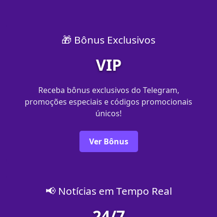
🎁 Bônus Exclusivos
VIP
Receba bônus exclusivos do Telegram,
promoções especiais e códigos promocionais
únicos!
Ver Bônus
📢 Notícias em Tempo Real
24/7