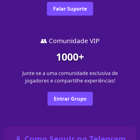
Falar Suporte
👥 Comunidade VIP
1000+
Junte-se a uma comunidade exclusiva de
jogadores e compartilhe experiências!
Entrar Grupo
📱 Como Seguir no Telegram