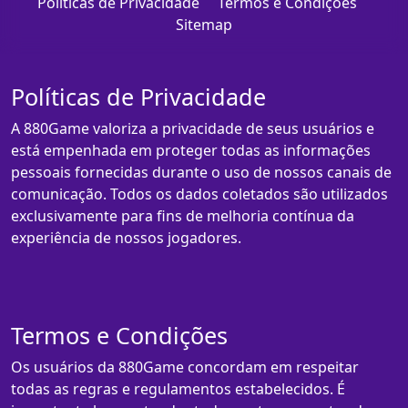
Políticas de Privacidade
Termos e Condições
Sitemap
Políticas de Privacidade
A 880Game valoriza a privacidade de seus usuários e
está empenhada em proteger todas as informações
pessoais fornecidas durante o uso de nossos canais de
comunicação. Todos os dados coletados são utilizados
exclusivamente para fins de melhoria contínua da
experiência de nossos jogadores.
Termos e Condições
Os usuários da 880Game concordam em respeitar
todas as regras e regulamentos estabelecidos. É