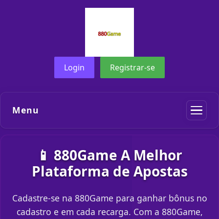
Login
Registrar-se
Menu
📱 880Game A Melhor
Plataforma de Apostas
Cadastre-se na 880Game para ganhar bônus no
cadastro e em cada recarga. Com a 880Game,