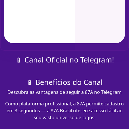
📱 Canal Oficial no Telegram!
📱 Benefícios do Canal
Descubra as vantagens de seguir a 87A no Telegram
Como plataforma profissional, a 87A permite cadastro
em 3 segundos — a 87A Brasil oferece acesso fácil ao
seu vasto universo de jogos.