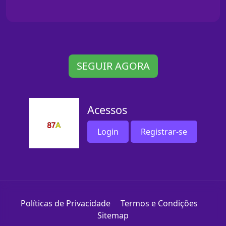
SEGUIR AGORA
Acessos
Login
Registrar-se
Políticas de Privacidade
Termos e Condições
Sitemap