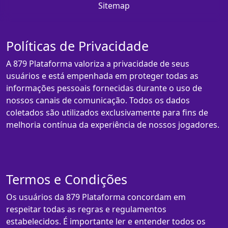
Sitemap
Políticas de Privacidade
A 879 Plataforma valoriza a privacidade de seus
usuários e está empenhada em proteger todas as
informações pessoais fornecidas durante o uso de
nossos canais de comunicação. Todos os dados
coletados são utilizados exclusivamente para fins de
melhoria contínua da experiência de nossos jogadores.
Termos e Condições
Os usuários da 879 Plataforma concordam em
respeitar todas as regras e regulamentos
estabelecidos. É importante ler e entender todos os