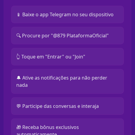
📱 Baixe o app Telegram no seu dispositivo
🔍 Procure por "@879 PlataformaOficial"
👆 Toque em "Entrar" ou "Join"
🔔 Ative as notificações para não perder
nada
💬 Participe das conversas e interaja
🎁 Receba bônus exclusivos
automaticamente