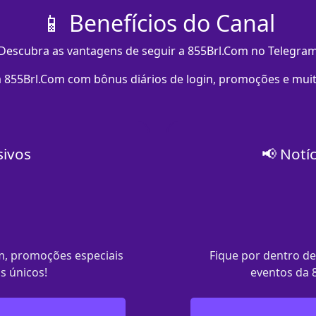
📱 Benefícios do Canal
Descubra as vantagens de seguir a 855Brl.Com no Telegra
a 855Brl.Com com bônus diários de login, promoções e mui
sivos
📢 Notí
m, promoções especiais
Fique por dentro d
s únicos!
eventos da 