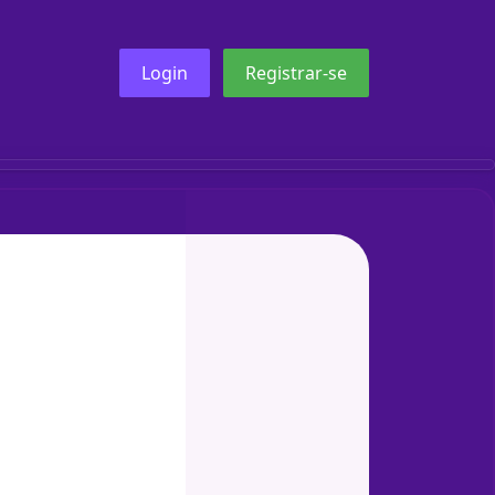
Login
Registrar-se