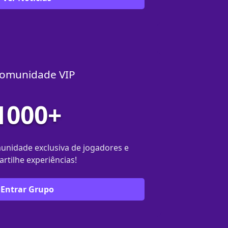
Comunidade VIP
1000+
unidade exclusiva de jogadores e
rtilhe experiências!
Entrar Grupo