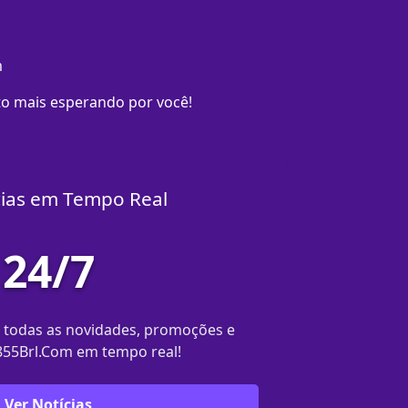
m
to mais esperando por você!
cias em Tempo Real
24/7
e todas as novidades, promoções e
855Brl.Com em tempo real!
Ver Notícias