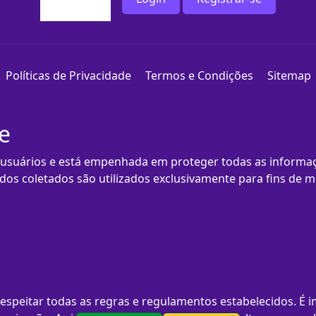
Políticas de Privacidade
Termos e Condições
Sitemap
de
s usuários e está empenhada em proteger todas as informa
os coletados são utilizados exclusivamente para fins de m
peitar todas as regras e regulamentos estabelecidos. É i