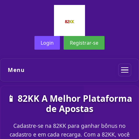
Login
Registrar-se
Menu
📱 82KK A Melhor Plataforma
de Apostas
Cadastre-se na 82KK para ganhar bônus no
cadastro e em cada recarga. Com a 82KK, você