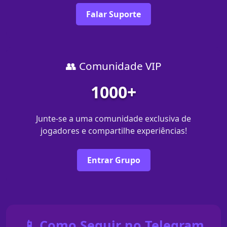
Falar Suporte
👥 Comunidade VIP
1000+
Junte-se a uma comunidade exclusiva de
jogadores e compartilhe experiências!
Entrar Grupo
📱 Como Seguir no Telegram