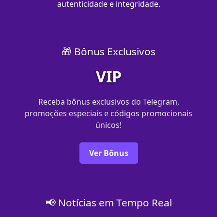
autenticidade e integridade.
🎁 Bônus Exclusivos
VIP
Receba bônus exclusivos do Telegram,
promoções especiais e códigos promocionais
únicos!
Ver Bônus
📢 Notícias em Tempo Real