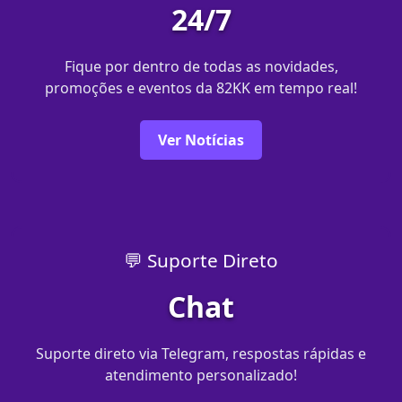
24/7
Fique por dentro de todas as novidades,
promoções e eventos da 82KK em tempo real!
Ver Notícias
💬 Suporte Direto
Chat
Suporte direto via Telegram, respostas rápidas e
atendimento personalizado!