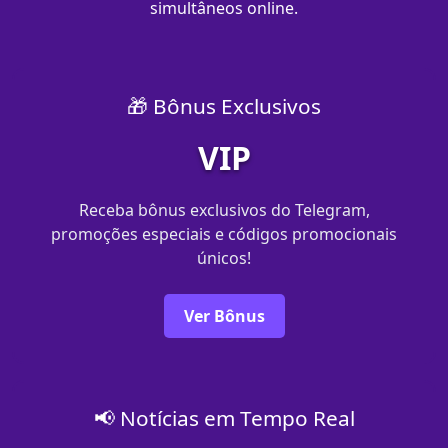
simultâneos online.
🎁 Bônus Exclusivos
VIP
Receba bônus exclusivos do Telegram,
promoções especiais e códigos promocionais
únicos!
Ver Bônus
📢 Notícias em Tempo Real