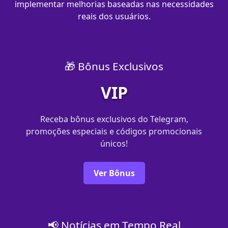
implementar melhorias baseadas nas necessidades
reais dos usuários.
🎁 Bônus Exclusivos
VIP
Receba bônus exclusivos do Telegram,
promoções especiais e códigos promocionais
únicos!
Ver Bônus
📢 Notícias em Tempo Real