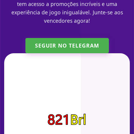
tem acesso a promoções incríveis e uma
experiência de jogo inigualável. Junte-se aos
vencedores agora!
SEGUIR NO TELEGRAM