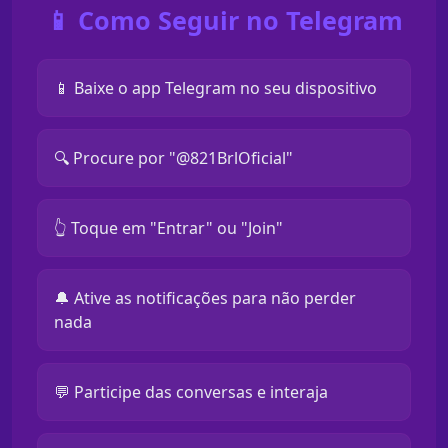
📱 Como Seguir no Telegram
📱 Baixe o app Telegram no seu dispositivo
🔍 Procure por "@821BrlOficial"
👆 Toque em "Entrar" ou "Join"
🔔 Ative as notificações para não perder
nada
💬 Participe das conversas e interaja