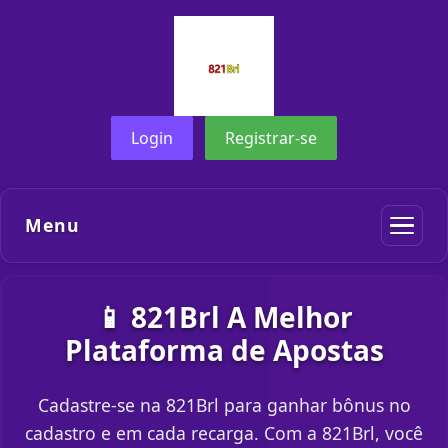
Login
Registrar-se
Menu
📱 821Brl A Melhor
Plataforma de Apostas
Cadastre-se na 821Brl para ganhar bônus no
cadastro e em cada recarga. Com a 821Brl, você