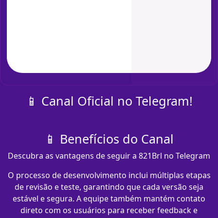
📱 Canal Oficial no Telegram!
📱 Benefícios do Canal
Descubra as vantagens de seguir a 821Brl no Telegram
O processo de desenvolvimento inclui múltiplas etapas
de revisão e teste, garantindo que cada versão seja
estável e segura. A equipe também mantém contato
direto com os usuários para receber feedback e