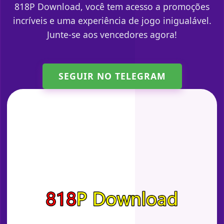
818P Download, você tem acesso a promoções
incríveis e uma experiência de jogo inigualável.
Junte-se aos vencedores agora!
SEGUIR NO TELEGRAM