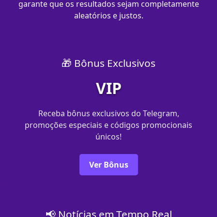
garante que os resultados sejam completamente
aleatórios e justos.
🎁 Bônus Exclusivos
VIP
Receba bônus exclusivos do Telegram,
promoções especiais e códigos promocionais
únicos!
Ver Bônus
📢 Notícias em Tempo Real