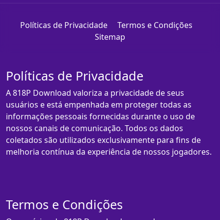
Políticas de Privacidade
Termos e Condições
Sitemap
Políticas de Privacidade
A 818P Download valoriza a privacidade de seus
usuários e está empenhada em proteger todas as
informações pessoais fornecidas durante o uso de
nossos canais de comunicação. Todos os dados
coletados são utilizados exclusivamente para fins de
melhoria contínua da experiência de nossos jogadores.
Termos e Condições