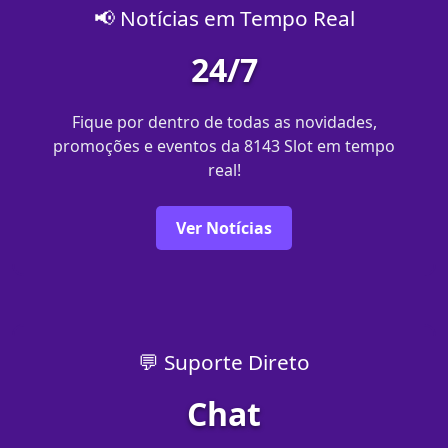
📢 Notícias em Tempo Real
24/7
Fique por dentro de todas as novidades,
promoções e eventos da 8143 Slot em tempo
real!
Ver Notícias
💬 Suporte Direto
Chat