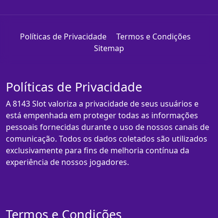
Políticas de Privacidade
Termos e Condições
Sitemap
Políticas de Privacidade
A 8143 Slot valoriza a privacidade de seus usuários e
está empenhada em proteger todas as informações
pessoais fornecidas durante o uso de nossos canais de
comunicação. Todos os dados coletados são utilizados
exclusivamente para fins de melhoria contínua da
experiência de nossos jogadores.
Termos e Condições