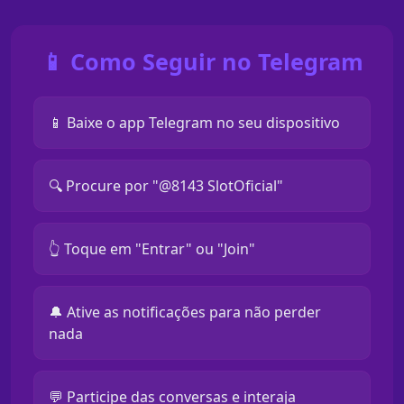
📱 Como Seguir no Telegram
📱 Baixe o app Telegram no seu dispositivo
🔍 Procure por "@8143 SlotOficial"
👆 Toque em "Entrar" ou "Join"
🔔 Ative as notificações para não perder
nada
💬 Participe das conversas e interaja