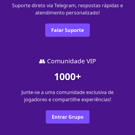
Suporte direto via Telegram, respostas rápidas e
atendimento personalizado!
Falar Suporte
👥 Comunidade VIP
1000+
Junte-se a uma comunidade exclusiva de
jogadores e compartilhe experiências!
Entrar Grupo