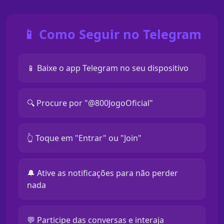
📱 Como Seguir no Telegram
📱 Baixe o app Telegram no seu dispositivo
🔍 Procure por "@800JogoOficial"
👆 Toque em "Entrar" ou "Join"
🔔 Ative as notificações para não perder
nada
💬 Participe das conversas e interaja