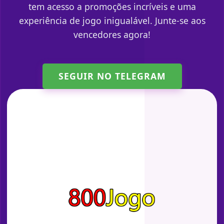
tem acesso a promoções incríveis e uma
experiência de jogo inigualável. Junte-se aos
vencedores agora!
SEGUIR NO TELEGRAM