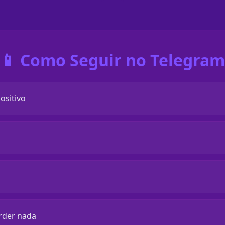
📱 Como Seguir no Telegram
ositivo
erder nada