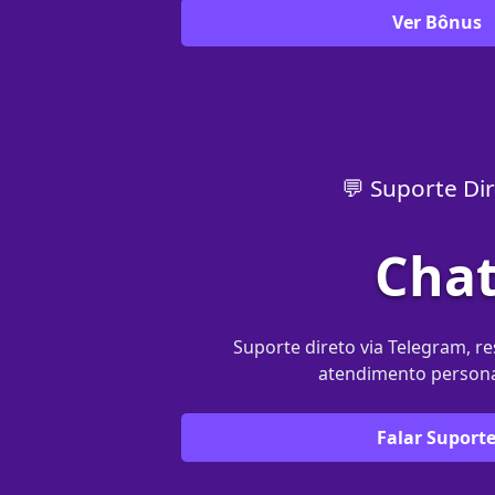
Ver Bônus
💬 Suporte Di
Cha
Suporte direto via Telegram, r
atendimento persona
Falar Suport