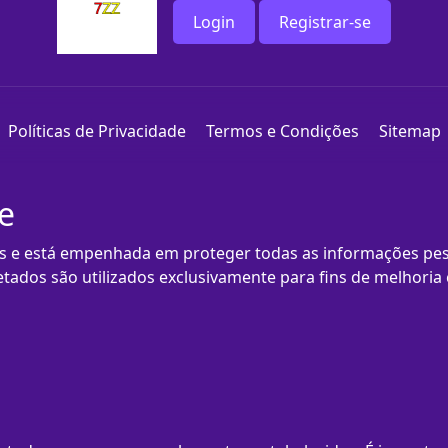
Login
Registrar-se
Políticas de Privacidade
Termos e Condições
Sitemap
de
ios e está empenhada em proteger todas as informações pe
tados são utilizados exclusivamente para fins de melhoria