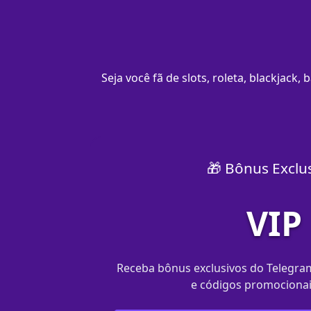
Seja você fã de slots, roleta, blackjack
🎁 Bônus Exclu
VIP
Receba bônus exclusivos do Telegra
e códigos promocionai