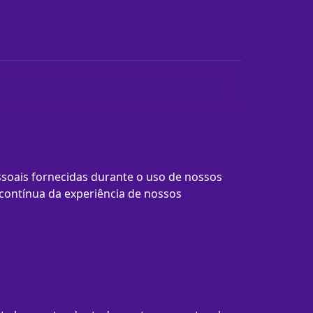
ssoais fornecidas durante o uso de nossos
 contínua da experiência de nossos