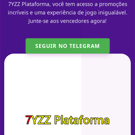
7YZZ Plataforma, você tem acesso a promoções
incríveis e uma experiência de jogo inigualável.
Junte-se aos vencedores agora!
SEGUIR NO TELEGRAM