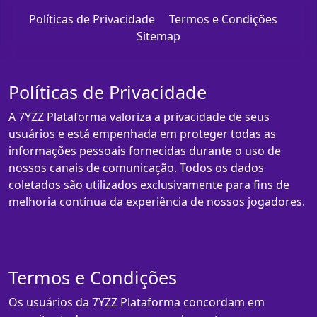
Políticas de Privacidade
Termos e Condições
Sitemap
Políticas de Privacidade
A 7YZZ Plataforma valoriza a privacidade de seus
usuários e está empenhada em proteger todas as
informações pessoais fornecidas durante o uso de
nossos canais de comunicação. Todos os dados
coletados são utilizados exclusivamente para fins de
melhoria contínua da experiência de nossos jogadores.
Termos e Condições
Os usuários da 7YZZ Plataforma concordam em