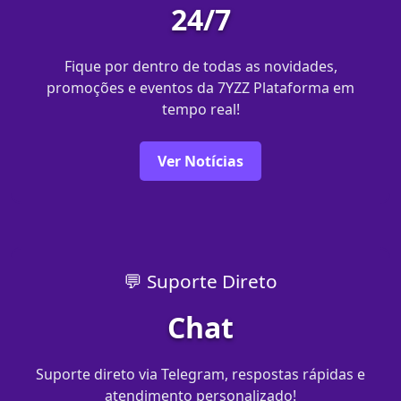
24/7
Fique por dentro de todas as novidades,
promoções e eventos da 7YZZ Plataforma em
tempo real!
Ver Notícias
💬 Suporte Direto
Chat
Suporte direto via Telegram, respostas rápidas e
atendimento personalizado!