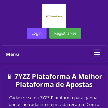
Login
Registrar-se
Menu
📱 7YZZ Plataforma A Melhor
Plataforma de Apostas
Cadastre-se na 7YZZ Plataforma para ganhar
bônus no cadastro e em cada recarga. Com a