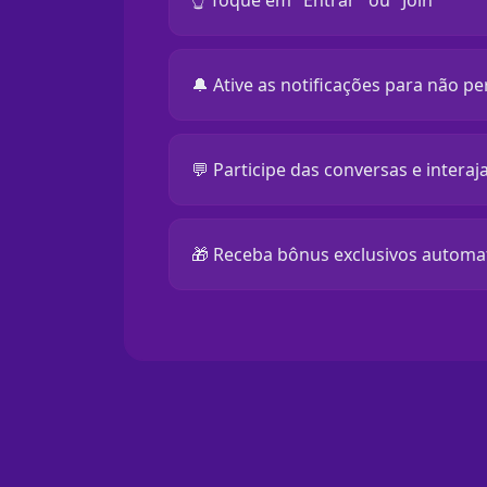
👆 Toque em "Entrar" ou "Join"
🔔 Ative as notificações para não p
💬 Participe das conversas e interaj
🎁 Receba bônus exclusivos autom