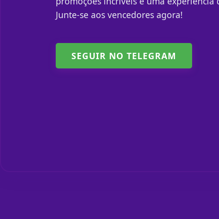
promoções incríveis e uma experiência d
Junte-se aos vencedores agora!
SEGUIR NO TELEGRAM