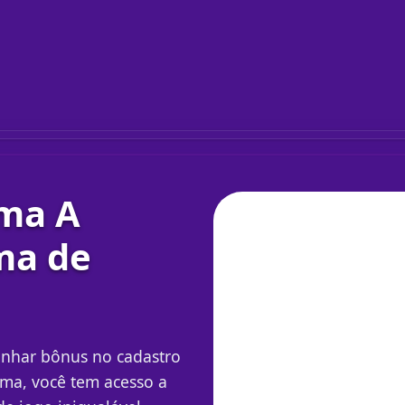
rma A
ma de
anhar bônus no cadastro
rma, você tem acesso a