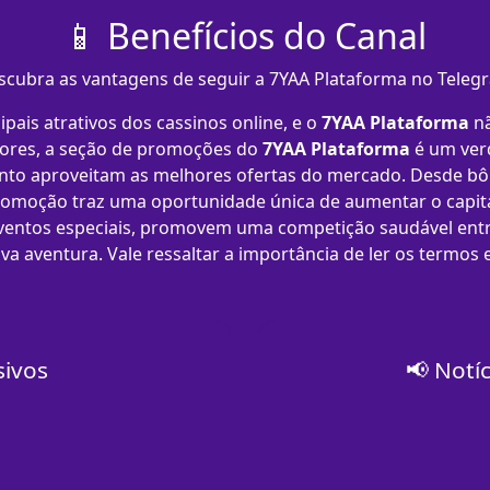
📱 Benefícios do Canal
scubra as vantagens de seguir a 7YAA Plataforma no Teleg
ais atrativos dos cassinos online, e o
7YAA Plataforma
nã
dores, a seção de promoções do
7YAA Plataforma
é um ver
nto aproveitam as melhores ofertas do mercado. Desde bô
romoção traz uma oportunidade única de aumentar o capita
entos especiais, promovem uma competição saudável entre 
a aventura. Vale ressaltar a importância de ler os termos 
sivos
📢 Notí