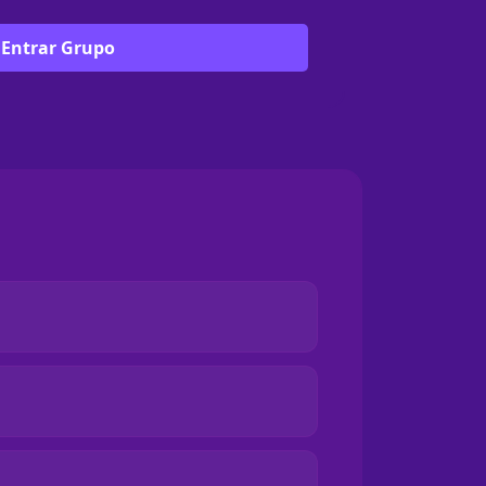
Entrar Grupo