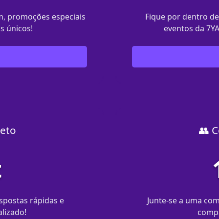
m, promoções especiais
Fique por dentro d
s únicos!
eventos da 7Y
reto
👥 
t
espostas rápidas e
Junte-se a uma com
lizado!
compa