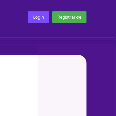
Login
Registrar-se