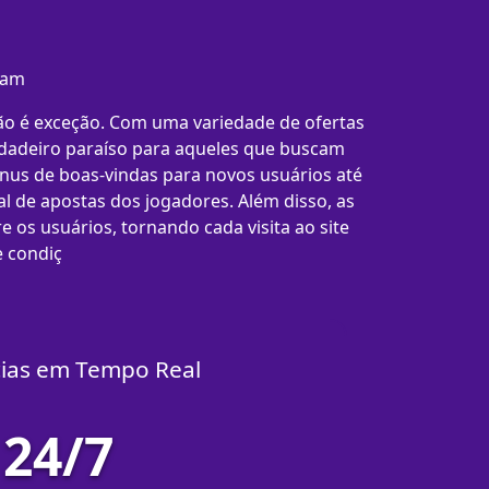
ram
o é exceção. Com uma variedade de ofertas
dadeiro paraíso para aqueles que buscam
nus de boas-vindas para novos usuários até
l de apostas dos jogadores. Além disso, as
os usuários, tornando cada visita ao site
e condiç
cias em Tempo Real
24/7