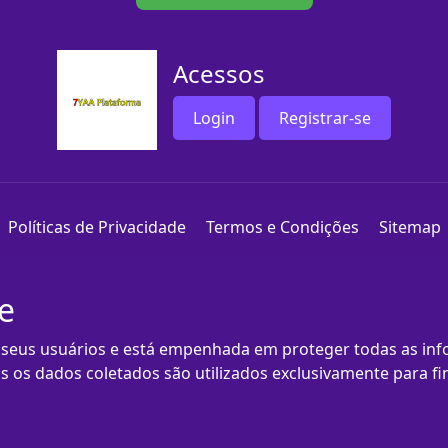
Acessos
Login
Registrar-se
Políticas de Privacidade
Termos e Condições
Sitemap
de
e seus usuários e está empenhada em proteger todas as in
 os dados coletados são utilizados exclusivamente para fi