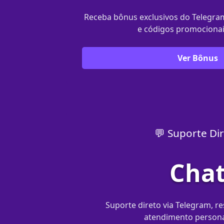
Receba bônus exclusivos do Telegra
e códigos promocionai
Ver Bônus
💬 Suporte Di
Cha
Suporte direto via Telegram, r
atendimento persona