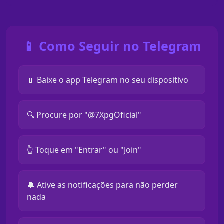
📱 Como Seguir no Telegram
📱 Baixe o app Telegram no seu dispositivo
🔍 Procure por "@7XpgOficial"
👆 Toque em "Entrar" ou "Join"
🔔 Ative as notificações para não perder
nada