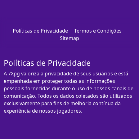
Políticas de Privacidade
Termos e Condições
Sitemap
Políticas de Privacidade
A 7Xpg valoriza a privacidade de seus usuários e está
empenhada em proteger todas as informações
pessoais fornecidas durante o uso de nossos canais de
comunicação. Todos os dados coletados são utilizados
exclusivamente para fins de melhoria contínua da
experiência de nossos jogadores.