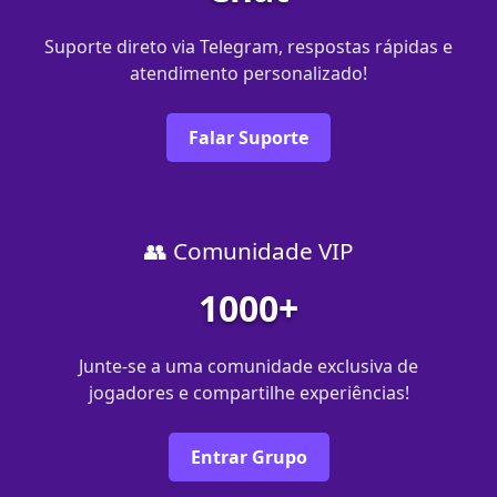
Suporte direto via Telegram, respostas rápidas e
atendimento personalizado!
Falar Suporte
👥 Comunidade VIP
1000+
Junte-se a uma comunidade exclusiva de
jogadores e compartilhe experiências!
Entrar Grupo