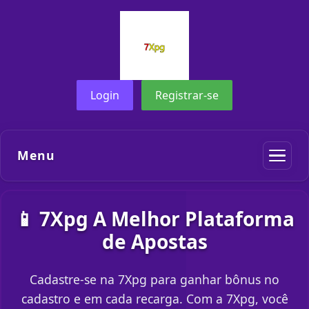
Login
Registrar-se
Menu
📱 7Xpg A Melhor Plataforma
de Apostas
Cadastre-se na 7Xpg para ganhar bônus no
cadastro e em cada recarga. Com a 7Xpg, você