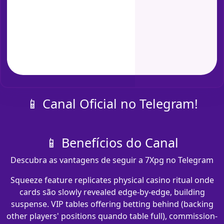
📱 Canal Oficial no Telegram!
📱 Benefícios do Canal
Descubra as vantagens de seguir a 7Xpg no Telegram
Squeeze feature replicates physical casino ritual onde
cards são slowly revealed edge-by-edge, building
suspense. VIP tables offering betting behind (backing
other players' positions quando table full), commission-