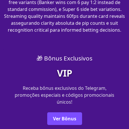
free variants (Banker wins com 6 pay 1:2 instead de
standard commission), e Super 6 side bet variations.
Streaming quality maintains 60fps durante card reveals
assegurando clarity absoluta de pip counts e suit
recognition critical para informed betting decisions.
🎁 Bônus Exclusivos
VIP
Receba bônus exclusivos do Telegram,
promoções especiais e códigos promocionais
únicos!
Ver Bônus