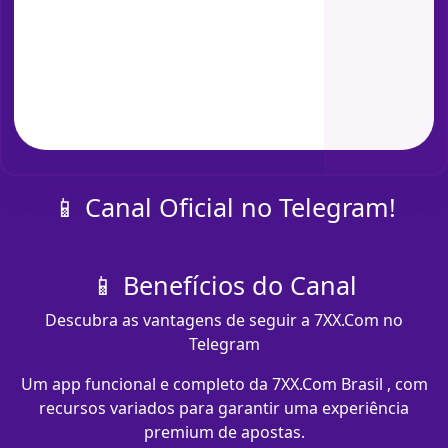
📱 Canal Oficial no Telegram!
📱 Benefícios do Canal
Descubra as vantagens de seguir a 7XX.Com no
Telegram
Um app funcional e completo da 7XX.Com Brasil , com
recursos variados para garantir uma experiência
premium de apostas.