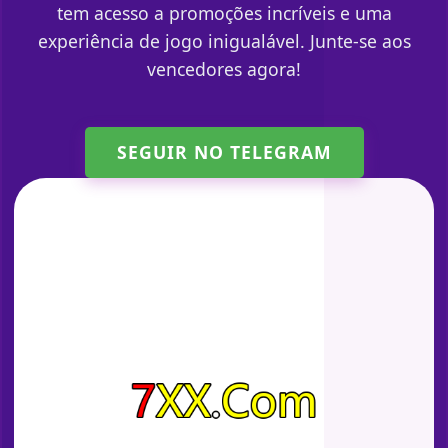
tem acesso a promoções incríveis e uma
experiência de jogo inigualável. Junte-se aos
vencedores agora!
SEGUIR NO TELEGRAM