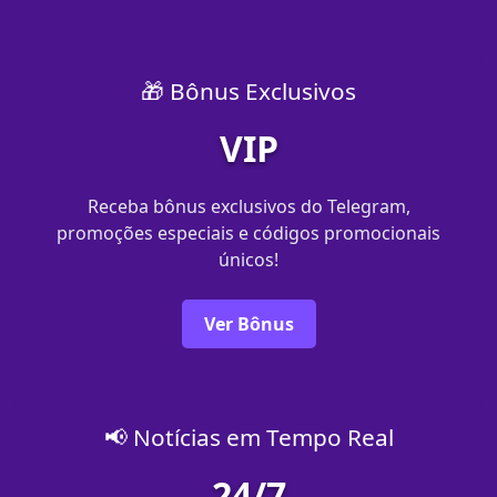
🎁 Bônus Exclusivos
VIP
Receba bônus exclusivos do Telegram,
promoções especiais e códigos promocionais
únicos!
Ver Bônus
📢 Notícias em Tempo Real
24/7