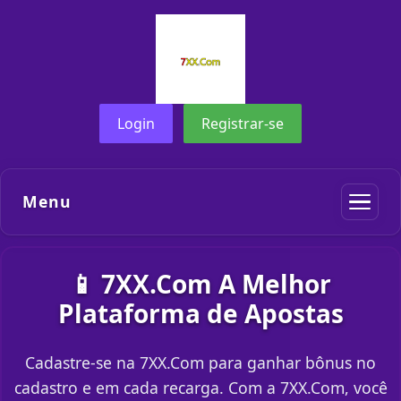
Login
Registrar-se
Menu
📱 7XX.Com A Melhor
Plataforma de Apostas
Cadastre-se na 7XX.Com para ganhar bônus no
cadastro e em cada recarga. Com a 7XX.Com, você