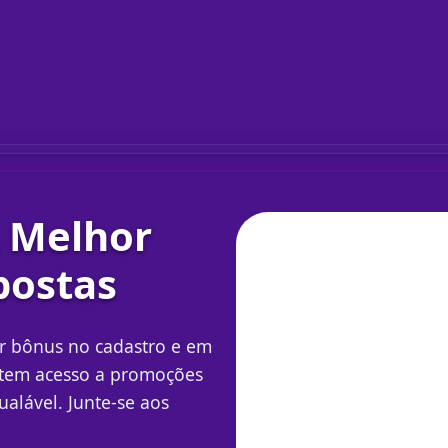
 Melhor
postas
r bônus no cadastro e em
 tem acesso a promoções
ualável. Junte-se aos