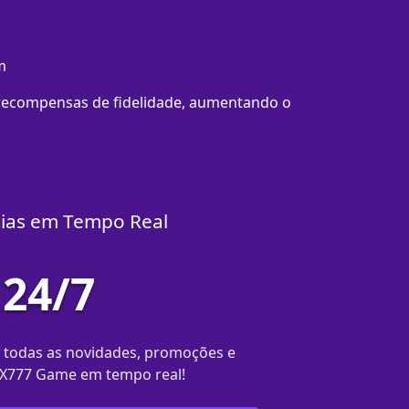
m
 recompensas de fidelidade, aumentando o
cias em Tempo Real
24/7
e todas as novidades, promoções e
7X777 Game em tempo real!