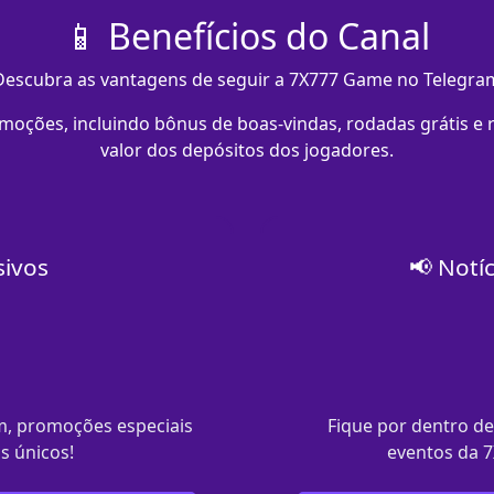
📱 Benefícios do Canal
Descubra as vantagens de seguir a 7X777 Game no Telegra
moções, incluindo bônus de boas-vindas, rodadas grátis e
valor dos depósitos dos jogadores.
sivos
📢 Notí
m, promoções especiais
Fique por dentro d
s únicos!
eventos da 