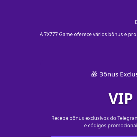
A 7X777 Game oferece vários bônus e pro
🎁 Bônus Exclu
VIP
Receba bônus exclusivos do Telegra
e códigos promocionai