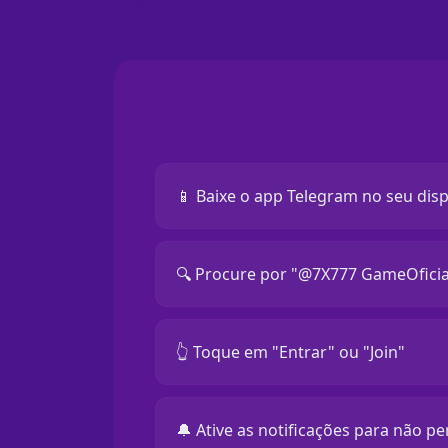
📱 Baixe o app Telegram no seu disp
🔍 Procure por "@7X777 GameOficia
👆 Toque em "Entrar" ou "Join"
🔔 Ative as notificações para não p