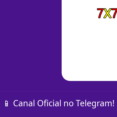
📱 Canal Oficial no Telegram!