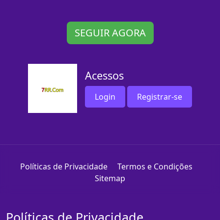
SEGUIR AGORA
Acessos
Login
Registrar-se
Políticas de Privacidade
Termos e Condições
Sitemap
Políticas de Privacidade