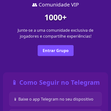
👥 Comunidade VIP
1000+
Junte-se a uma comunidade exclusiva de
jogadores e compartilhe experiências!
Entrar Grupo
📱 Como Seguir no Telegram
📱 Baixe o app Telegram no seu dispositivo