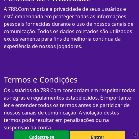
A 7RR.Com valoriza a privacidade de seus usuários e
está empenhada em proteger todas as informações
pessoais fornecidas durante o uso de nossos canais de
comunicação. Todos os dados coletados são utilizados
exclusivamente para fins de melhoria contínua da
experiência de nossos jogadores.
Termos e Condições
Os usuários da 7RR.Com concordam em respeitar todas
as regras e regulamentos estabelecidos. É importante
ler e entender todos os termos antes de participar de
nossos canais de comunicação. A violação destes
termos pode resultar em penalizações ou na
suspensão da conta.
X
Cadastre-se
Entrar